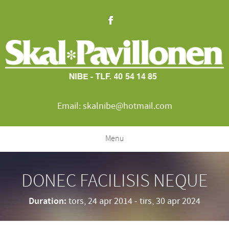
Email: skalnibe@hotmail.com
Menu
DONEC FACILISIS NEQUE
Duration:
tors, 24 apr 2014
-
tirs, 30 apr 2024