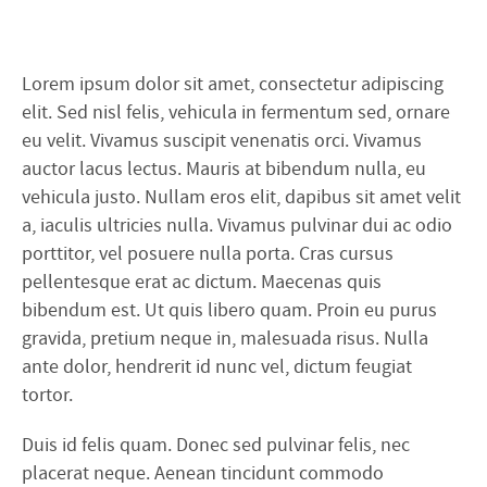
Lorem ipsum dolor sit amet, consectetur adipiscing
elit. Sed nisl felis, vehicula in fermentum sed, ornare
eu velit. Vivamus suscipit venenatis orci. Vivamus
auctor lacus lectus. Mauris at bibendum nulla, eu
vehicula justo. Nullam eros elit, dapibus sit amet velit
a, iaculis ultricies nulla. Vivamus pulvinar dui ac odio
porttitor, vel posuere nulla porta. Cras cursus
pellentesque erat ac dictum. Maecenas quis
bibendum est. Ut quis libero quam. Proin eu purus
gravida, pretium neque in, malesuada risus. Nulla
ante dolor, hendrerit id nunc vel, dictum feugiat
tortor.
Duis id felis quam. Donec sed pulvinar felis, nec
placerat neque. Aenean tincidunt commodo